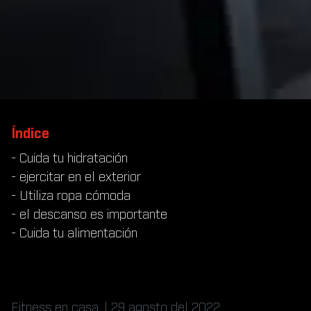
Índice
- Cuida tu hidratación
- ejercitar en el exterior
- Utiliza ropa cómoda
- el descanso es importante
- Cuida tu alimentación
Fitness en casa. | 29 agosto del 2022