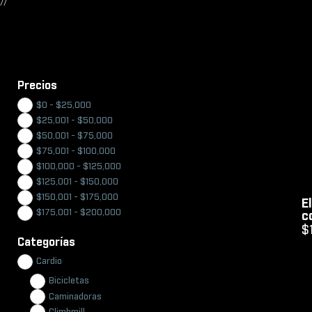
//
Precios
$
0
-
$
25,000
$
25,001
-
$
50,000
$
50,001
-
$
75,000
$
75,001
-
$
100,000
$
100,000
-
$
125,000
$
125,001
-
$
150,000
$
150,001
-
$
175,000
E
$
175,001
-
$
200,000
c
$
Categorías
Cardio
Bicicletas
Caminadoras