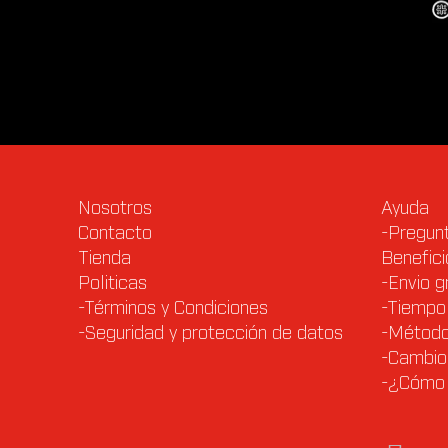
Nosotros
Ayuda
Contacto
-Pregun
Tienda
Benefici
Politicas
-Envio g
-Términos y Condiciones
-Tiempo 
-Seguridad y protección de datos
-Método
-Cambio
-¿Cómo 