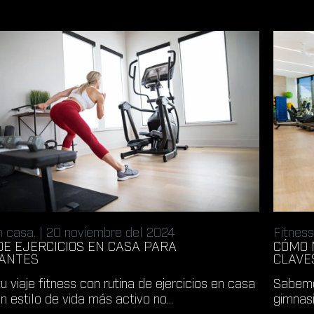
n casa. | 20 noviembre del 2024
Fitness
DE EJERCICIOS EN CASA PARA
CÓMO 
IANTES
CLAVE
 viaje fitness con rutina de ejercicios en casa
Sabemo
 estilo de vida más activo no...
gimnasi