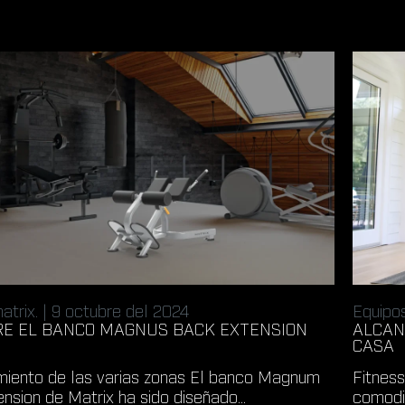
atrix. | 9 octubre del 2024
Equipos
E EL BANCO MAGNUS BACK EXTENSION
ALCAN
CASA
miento de las varias zonas El banco Magnum
Fitnes
nsion de Matrix ha sido diseñado...
comodid