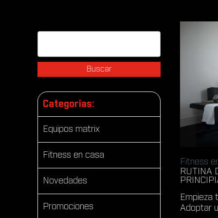
Buscar:
Categorias:
Equipos matrix
Fitness en casa
Fitness e
RUTINA 
PRINCIP
Novedades
Empieza tu
Promociones
Adoptar un