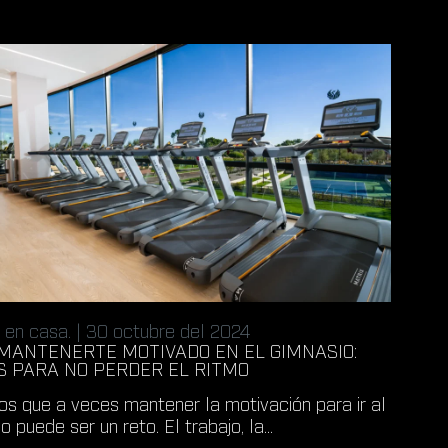
 en casa. | 30 octubre del 2024
MANTENERTE MOTIVADO EN EL GIMNASIO:
S PARA NO PERDER EL RITMO
s que a veces mantener la motivación para ir al
o puede ser un reto. El trabajo, la...