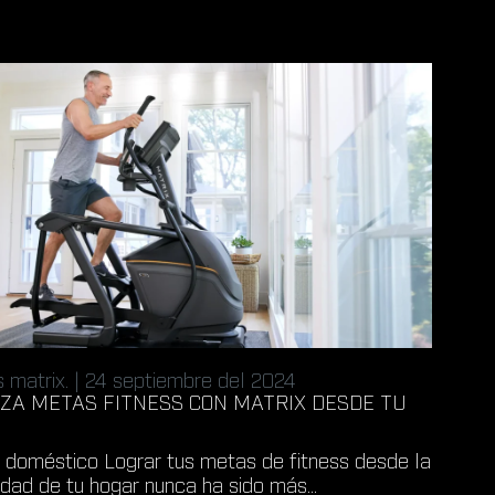
 matrix. | 24 septiembre del 2024
ZA METAS FITNESS CON MATRIX DESDE TU
s doméstico Lograr tus metas de fitness desde la
ad de tu hogar nunca ha sido más...