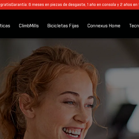
 gratis
Garantía: 6 meses en piezas de desgaste, 1 año en consola y 2 años en
pticas
ClimbMills
Bicicletas Fijas
Connexus Home
Tecn