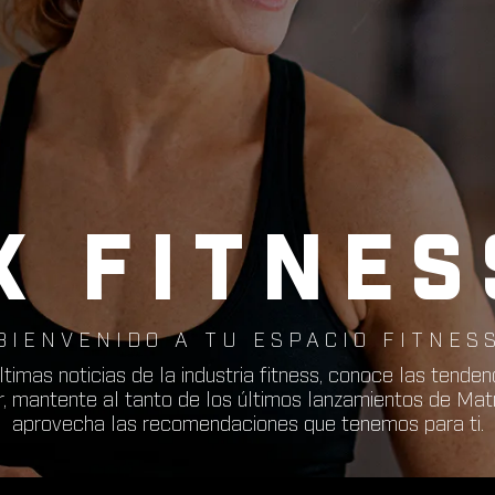
X FITNES
BIENVENIDO A TU ESPACIO FITNES
timas noticias de la industria fitness, conoce las tenden
r, mantente al tanto de los últimos lanzamientos de Mat
aprovecha las recomendaciones que tenemos para ti.