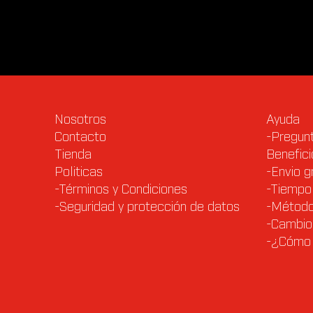
Nosotros
Ayuda
Contacto
-Pregun
Tienda
Benefici
Politicas
-Envio g
-Términos y Condiciones
-Tiempo 
-Seguridad y protección de datos
-Método
-Cambio
-¿Cómo 