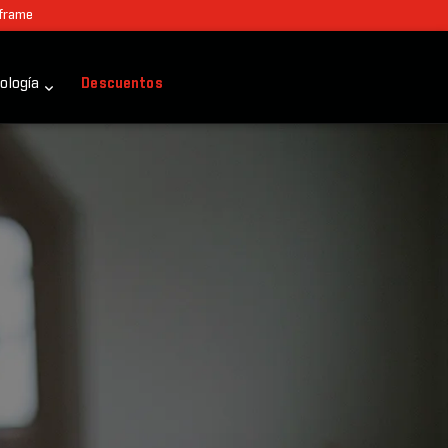
 frame
ología
Descuentos