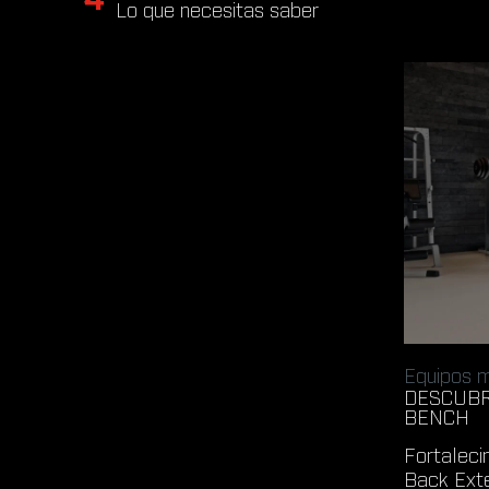
Lo que necesitas saber
Equipos m
DESCUBR
BENCH
Fortaleci
Back Exte