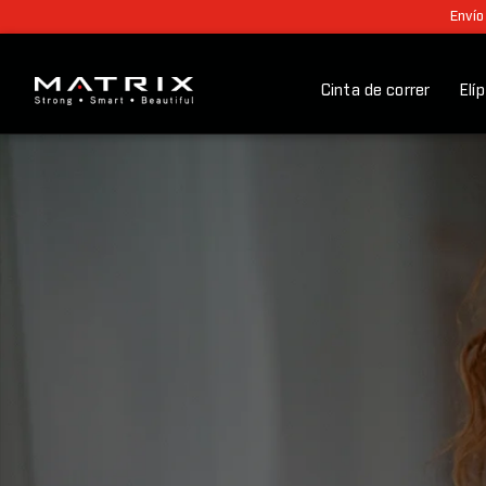
Envío
Cinta de correr
Elí