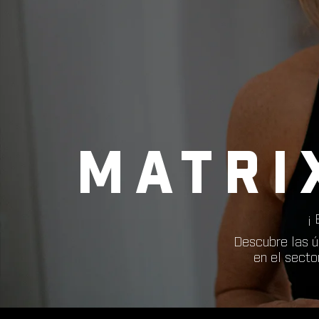
MATRI
¡
Descubre las úl
en el secto