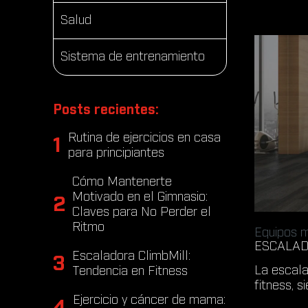
Salud
Sistema de entrenamiento
Posts recientes:
Rutina de ejercicios en casa
1
para principiantes
Cómo Mantenerte
Motivado en el Gimnasio:
2
Claves para No Perder el
Ritmo
Equipos m
ESCALAD
Escaladora ClimbMill:
3
La escala
Tendencia en Fitness
fitness, 
Ejercicio y cáncer de mama:
4