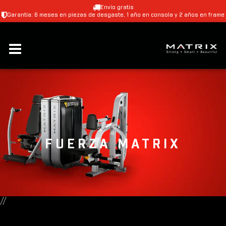
Envío gratis
Garantía: 6 meses en piezas de desgaste, 1 año en consola y 2 años en frame
FUERZA MATRIX
//