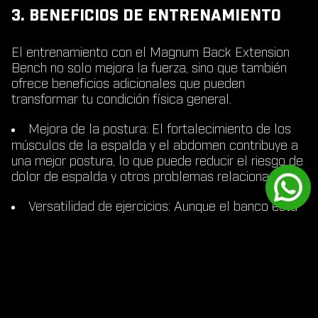
3. BENEFICIOS DE ENTRENAMIENTO
El entrenamiento con el Magnum Back Extension
Bench no solo mejora la fuerza, sino que también
ofrece beneficios adicionales que pueden
transformar tu condición física general.
Mejora de la postura
: El fortalecimiento de los
músculos de la espalda y el abdomen contribuye a
una mejor postura, lo que puede reducir el riesgo de
dolor de espalda y otros problemas relacionados.
Versatilidad de ejercicios
: Aunque el banco está
diseñado principalmente para extensiones de
espalda, ofrece la posibilidad de realizar una amplia
variedad de ejercicios que trabajan diferentes
grupos musculares y mejoran la flexibilidad.