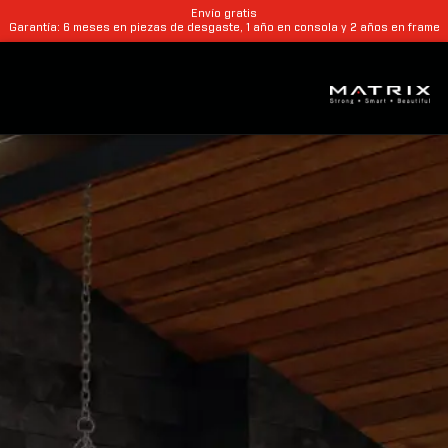
Envío gratis
Garantía: 6 meses en piezas de desgaste, 1 año en consola y 2 años en frame