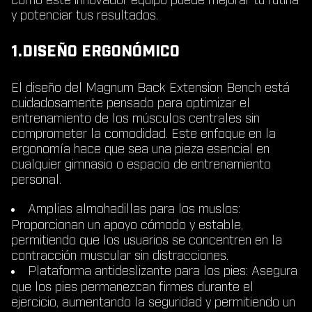
cómo este innovador equipo puede mejorar tu rutina
y potenciar tus resultados.
1.DISEÑO ERGONÓMICO
El diseño del Magnum Back Extension Bench está
cuidadosamente pensado para optimizar el
entrenamiento de los músculos centrales sin
comprometer la comodidad. Este enfoque en la
ergonomía hace que sea una pieza esencial en
cualquier gimnasio o espacio de entrenamiento
personal.
Amplias almohadillas para los muslos
:
Proporcionan un apoyo cómodo y estable,
permitiendo que los usuarios se concentren en la
contracción muscular sin distracciones.
Plataforma antideslizante para los pies
: Asegura
que los pies permanezcan firmes durante el
ejercicio, aumentando la seguridad y permitiendo un