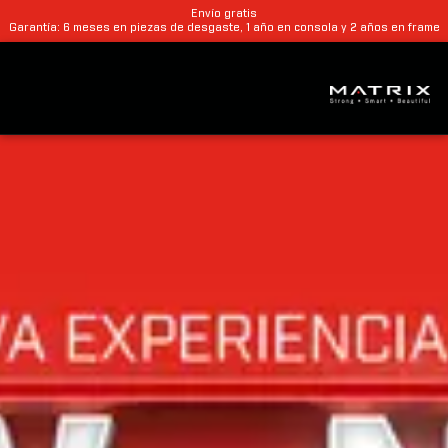
Envío gratis
Garantía: 6 meses en piezas de desgaste, 1 año en consola y 2 años en frame