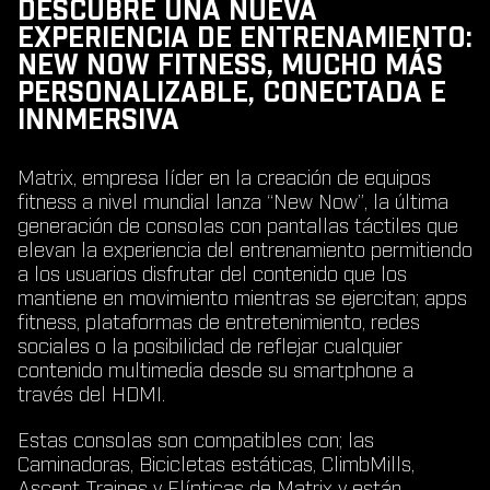
DESCUBRE UNA NUEVA
EXPERIENCIA DE ENTRENAMIENTO:
NEW NOW FITNESS, MUCHO MÁS
PERSONALIZABLE, CONECTADA E
INNMERSIVA
Matrix, empresa líder en la creación de equipos
fitness a nivel mundial lanza “New Now”, la última
generación de consolas con pantallas táctiles que
elevan la experiencia del entrenamiento permitiendo
a los usuarios disfrutar del contenido que los
mantiene en movimiento mientras se ejercitan; apps
fitness, plataformas de entretenimiento, redes
sociales o la posibilidad de reflejar cualquier
contenido multimedia desde su smartphone a
través del HDMI.
Estas consolas son compatibles con; las
Caminadoras, Bicicletas estáticas, ClimbMills,
Ascent Traines y Elípticas de Matrix y están