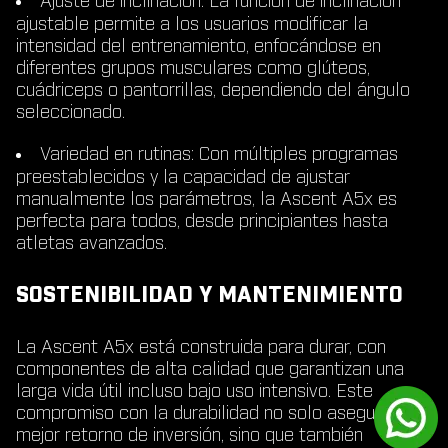
Ajuste de inclinación
: La función de inclinación
ajustable permite a los usuarios modificar la
intensidad del entrenamiento, enfocándose en
diferentes grupos musculares como glúteos,
cuádriceps o pantorrillas, dependiendo del ángulo
seleccionado.
Variedad en rutinas
: Con múltiples programas
preestablecidos y la capacidad de ajustar
manualmente los parámetros, la Ascent A5x es
perfecta para todos, desde principiantes hasta
atletas avanzados.
SOSTENIBILIDAD Y MANTENIMIENTO
La Ascent A5x está construida para durar, con
componentes de alta calidad que garantizan una
larga vida útil incluso bajo uso intensivo. Este
compromiso con la durabilidad no solo asegura un
mejor retorno de inversión, sino que también