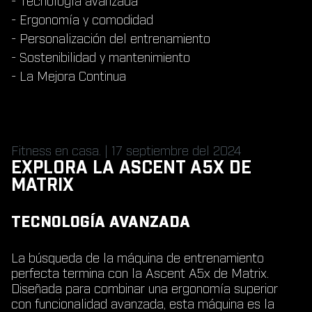
- Tecnología avanzada
- Ergonomía y comodidad
- Personalización del entrenamiento
- Sostenibilidad y mantenimiento
- La Mejora Continua
Fitness en casa. | 17 septiembre del 2024
EXPLORA LA ASCENT A5X DE
MATRIX
TECNOLOGÍA AVANZADA
La búsqueda de la máquina de entrenamiento
perfecta termina con la Ascent A5x de Matrix.
Diseñada para combinar una ergonomía superior
con funcionalidad avanzada, esta máquina es la