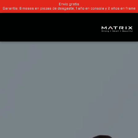
Envío gratis
Garantía: 6 meses en piezas de desgaste, 1 año en consola y 2 años en frame