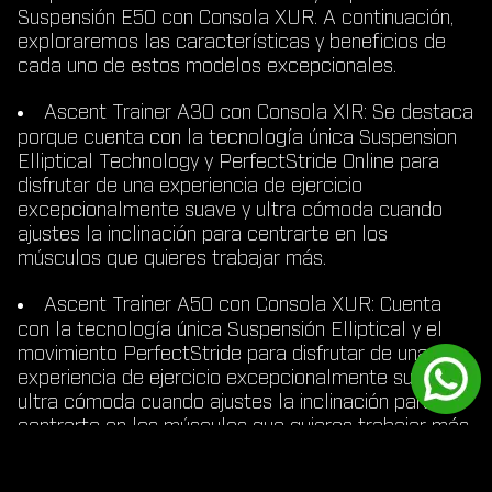
Suspensión E50 con Consola XUR. A continuación,
exploraremos las características y beneficios de
cada uno de estos modelos excepcionales.
Ascent Trainer A30 con Consola XIR:
Se destaca
porque c
uenta con la tecnología única Suspension
Elliptical Technology y PerfectStride Online para
disfrutar de una experiencia de ejercicio
excepcionalmente suave y ultra cómoda cuando
ajustes la inclinación para centrarte en los
músculos que quieres trabajar más.
Ascent Trainer A50 con Consola XUR:
Cuenta
con la tecnología única Suspensión Elliptical y el
movimiento PerfectStride para disfrutar de una
experiencia de ejercicio excepcionalmente suave y
ultra cómoda cuando ajustes la inclinación para
centrarte en los músculos que quieres trabajar más.
Nuestra Ascent Trainer A50 incluye nuestro
exclusivo freno de inducción Exact Force.