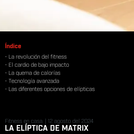
Índice
- La revolución del fitness
- El cardio de bajo impacto
- La quema de calorías
- Tecnología avanzada
- Las diferentes opciones de elípticas
Fitness en casa. | 12 agosto del 2024
LA ELÍPTICA DE MATRIX