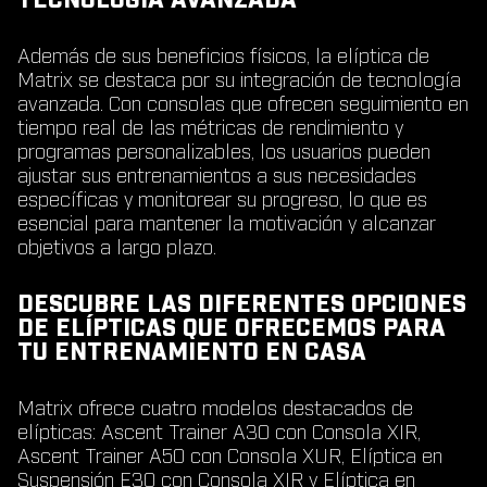
TECNOLOGÍA AVANZADA
Además de sus beneficios físicos, la elíptica de
Matrix se destaca por su integración de tecnología
avanzada. Con consolas que ofrecen seguimiento en
tiempo real de las métricas de rendimiento y
programas personalizables, los usuarios pueden
ajustar sus entrenamientos a sus necesidades
específicas y monitorear su progreso, lo que es
esencial para mantener la motivación y alcanzar
objetivos a largo plazo.
DESCUBRE LAS DIFERENTES OPCIONES
DE ELÍPTICAS QUE OFRECEMOS PARA
TU ENTRENAMIENTO EN CASA
Matrix ofrece cuatro modelos destacados de
elípticas: Ascent Trainer A30 con Consola XIR,
Ascent Trainer A50 con Consola XUR, Elíptica en
Suspensión E30 con Consola XIR y Elíptica en