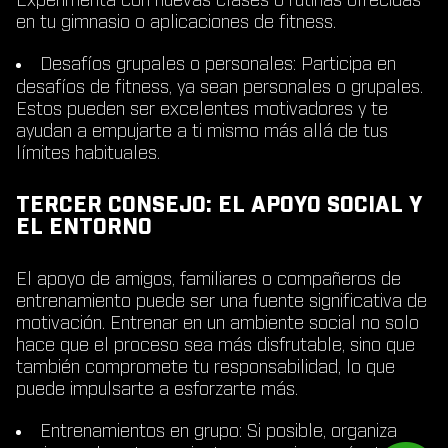
Experimenta con nuevas clases o rutinas ofrecidas
en tu gimnasio o aplicaciones de fitness.
Desafíos grupales o personales
: Participa en
desafíos de fitness, ya sean personales o grupales.
Estos pueden ser excelentes motivadores y te
ayudan a empujarte a ti mismo más allá de tus
límites habituales.
TERCER CONSEJO: EL APOYO SOCIAL Y
EL ENTORNO
El apoyo de amigos, familiares o compañeros de
entrenamiento puede ser una fuente significativa de
motivación. Entrenar en un ambiente social no solo
hace que el proceso sea más disfrutable, sino que
también compromete tu responsabilidad, lo que
puede impulsarte a esforzarte más.
Entrenamientos en grupo
: Si posible, organiza