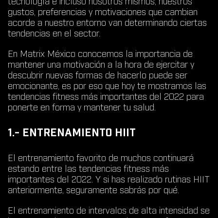
tecnología e incluso nosotros mismos; nuestros
gustos, preferencias y motivaciones que cambian
acorde a nuestro entorno van determinando ciertas
tendencias en el sector.
En Matrix México conocemos la importancia de
mantener una motivación a la hora de ejercitar y
descubrir nuevas formas de hacerlo puede ser
emocionante, es por eso que hoy te mostramos las
tendencias fitness más importantes del 2022 para
ponerte en forma y mantener tu salud.
1.- ENTRENAMIENTO HIIT
El entrenamiento favorito de muchos continuará
estando entre las tendencias fitness más
importantes del 2022. Y si has realizado rutinas HIIT
anteriormente, seguramente sabrás por qué.
El entrenamiento de intervalos de alta intensidad se