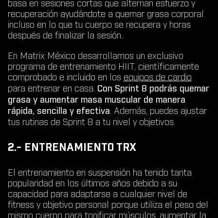
basa en sesiones cortas que alternan esfuerzo y
recuperación ayudándote a quemar grasa corporal
incluso en lo que tu cuerpo se recupera y horas
después de finalizar la sesión.
En Matrix México desarrollamos un exclusivo
programa de entrenamiento HIIT, científicamente
comprobado e incluido en los
equipos de cardio
para entrenar en casa.
Con Sprint 8 podrás quemar
grasa y aumentar masa muscular de manera
rápida, sencilla y efectiva
. Además, puedes ajustar
tus rutinas de Sprint 8 a tu nivel y objetivos.
2.- ENTRENAMIENTO TRX
El entrenamiento en suspensión ha tenido tanta
popularidad en los últimos años debido a su
capacidad para adaptarse a cualquier nivel de
fitness y objetivo personal porque utiliza el peso del
mismo cuerpo para tonificar músculos, aumentar la