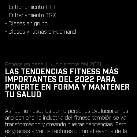
- Entrenamiento HIIT
- Entrenamiento TRX
- Clases en grupo
- Clases y rutinas on-demand
Fitness en casa. | 14 diciembre del 2021
LAS TENDENCIAS FITNESS MÁS
IMPORTANTES DEL 2022 PARA
PONERTE EN FORMA Y MANTENER
TU SALUD
Así como nosotros como personas evolucionamos
año con año, la industria del fitness también se va
transformando y creando nuevas tendencias. Esto
es gracias a varios factores como el avance de la