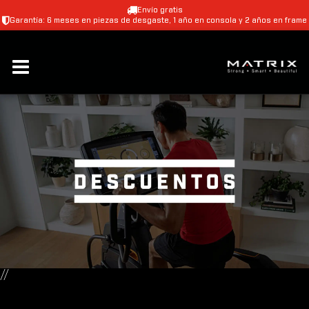
Envío gratis
Garantía: 6 meses en piezas de desgaste, 1 año en consola y 2 años en frame
//