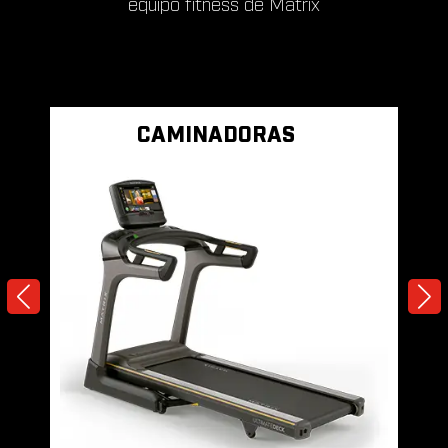
equipo fitness de Matrix
CAMINADORAS