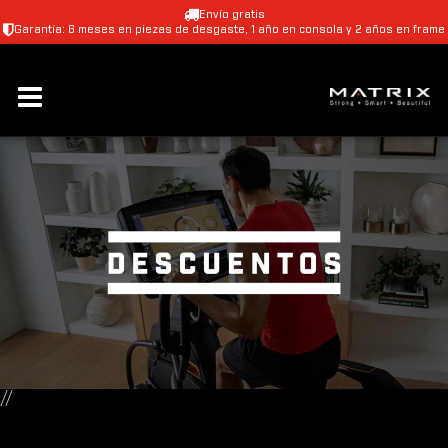
Envío gratis
Garantía: 6 meses en piezas de desgaste, 1 año en consola y 2 años en frame
//