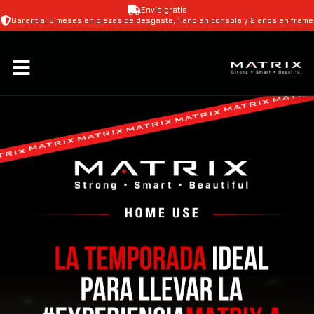
Envío gratis
Garantía: 6 meses en piezas de desgaste, 1 año en consola y 2 años en frame