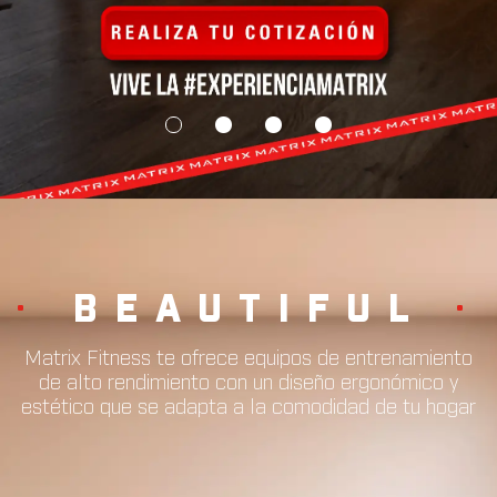
•
STRONG
•
Matrix Fitness te ofrece equipos de entrenamiento
de alto rendimiento con un diseño ergonómico y
estético que se adapta a la comodidad de tu hogar