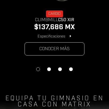
CARDIO
CLIMBMILL
C50 XIR
$137,686 MX
Especificaciones
CONOCER MÁS
EQUIPA TU GIMNASIO EN
CASA CON MATRIX