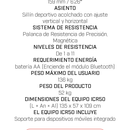
159 mm / 6.26″
ASIENTO
Sillín deportivo acolchado con ajuste
vertical y horizontal
SISTEMA DE RESISTENCIA
Palanca de Resistencia de Precisión,
Magnética
NIVELES DE RESISTENCIA
De 1 a 11
REQUERIMIENTO ENERGÍA
batería AA (Enciende el módulo Bluetooth)
PESO MÁXIMO DEL USUARIO
136 kg
PESO DEL PRODUCTO
52 kg
DIMENSIONES DEL EQUIPO ICR50
(L × An × Al) 135 x 57 x 109 cm
EL EQUIPO ICR50 INCLUYE
Soporte para dispositivos móviles integrado