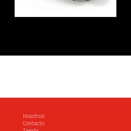
Valoraciones (0)
Q & A
Nosotros
Contacto
Tienda