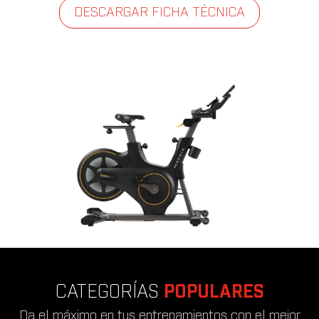
DESCARGAR FICHA TÉCNICA
CATEGORÍAS
POPULARES
Da el máximo en tus entrenamientos con el mejor