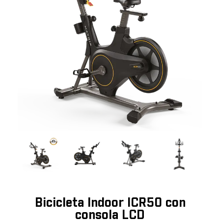
Bicicleta Indoor ICR50 con
consola LCD