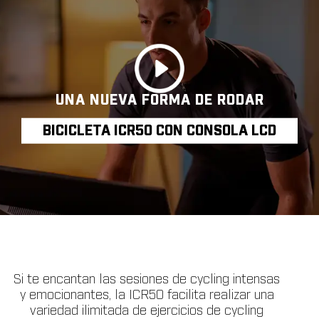
UNA NUEVA FORMA DE RODAR
BICICLETA ICR50 CON CONSOLA LCD
Si te encantan las sesiones de cycling intensas
y emocionantes, la ICR50 facilita realizar una
variedad ilimitada de ejercicios de cycling