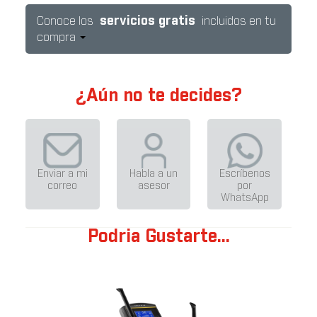
servicios gratis
Conoce los
incluidos en tu
compra
¿Aún no te decides?
Enviar a mi
Habla a un
Escríbenos
correo
asesor
por
WhatsApp
Podria Gustarte...