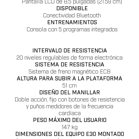
Pantalla LCD de 8,5 pulgadas (21.59 cm)
DISPONIBLE
Conectividad Bluetooth
ENTRENAMIENTOS
Consola con 5 programas integrados
INTERVALO DE RESISTENCIA
20 niveles regulables de forma electrónica
SISTEMA DE RESISTENCIA
Sistema de freno magnético ECB
ALTURA PARA SUBIR A LA PLATAFORMA
51 cm
DISEÑO DEL MANILLAR
Doble acción, fijo con botones de resistencia
y puños medidores de la frecuencia
cardíaca
PESO MÁXIMO DEL USUARIO
147 kg
DIMENSIONES DEL EQUIPO E30 MONTADO