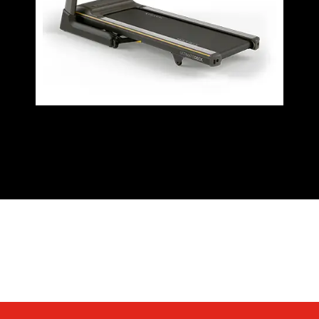
Valoraciones (0)
Q & A (5)