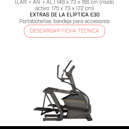
(LAR. × AN. × AL.) 148 x 73 x 166 cm (modo
activo: 175 x 73 x 172 cm)
EXTRAS DE LA ELÍPTICA E30
Portabotellas, bandeja para accesorios
DESCARGAR FICHA TÉCNICA