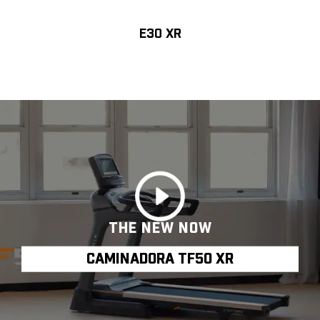
E30 XR
THE NEW NOW
CAMINADORA TF50 XR