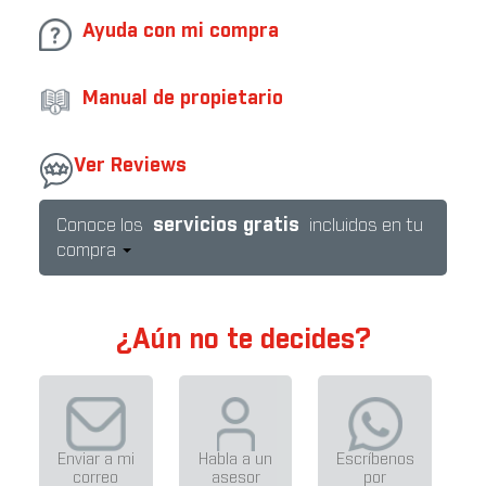
Ayuda con mi compra
Manual de propietario
Ver Reviews
servicios gratis
Conoce los
incluidos en tu
compra
¿Aún no te decides?
Enviar a mi
Habla a un
Escríbenos
correo
asesor
por