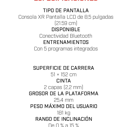
TIPO DE PANTALLA
Consola XR Pantalla LCD de 8,5 pulgadas
(21.59 cm)
DISPONIBLE
Conectividad Bluetooth
ENTRENAMIENTOS
Con 5 programas integrados
SUPERFICIE DE CARRERA
51 × 152 cm
CINTA
2 capas (2,2 mm)
GROSOR DE LA PLATAFORMA
25,4 mm
PESO MÁXIMO DEL USUARIO
181 kg
RANGO DE INCLINACIÓN
De 0 % a 15 %