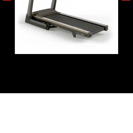
Valoraciones (0)
Q & A (10)