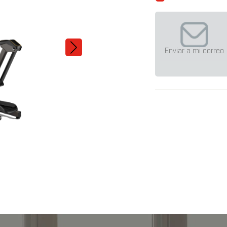
Enviar a mi correo
TF30 XR