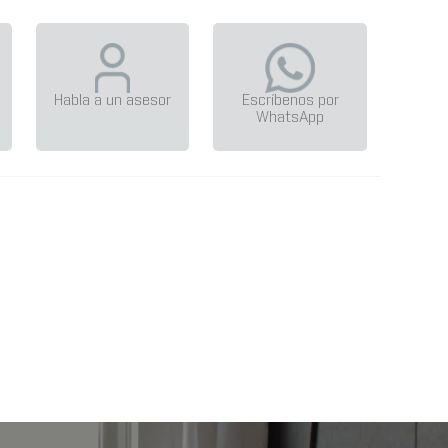
Habla a un asesor
Escríbenos por
WhatsApp
R30 XR