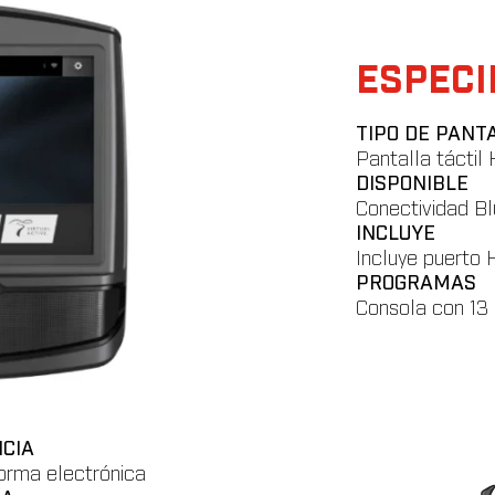
ESPECI
TIPO DE PANT
Pantalla táctil
DISPONIBLE
Conectividad Blu
INCLUYE
Incluye puerto
PROGRAMAS
Consola con 13
NCIA
forma electrónica