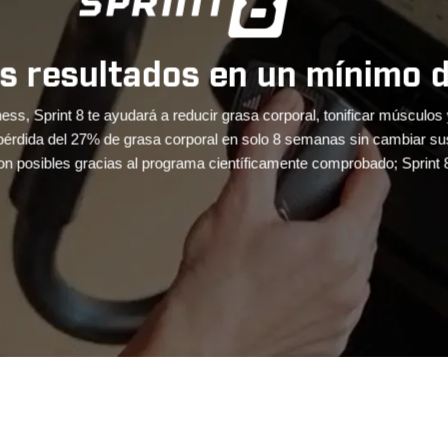
por el mundo sin salir de tu
ento innmersiva a tu hogar con videos en alta definición de diferente
zan a la velocidad e intensidad de tu entrenamiento. La consola vien
El Norte de Italia y el Suroeste Americano.