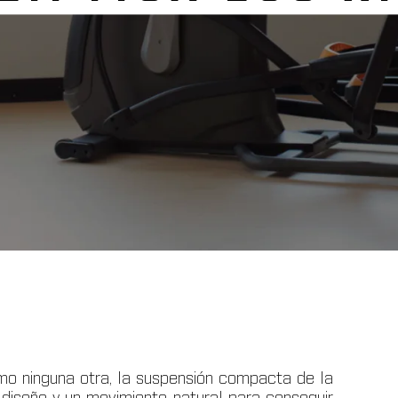
mo ninguna otra, la suspensión compacta de la