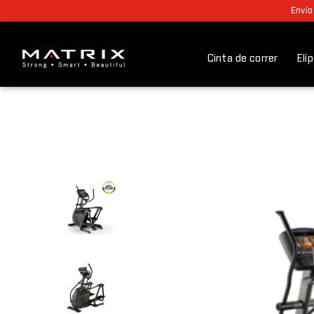
Envío
Cinta de correr
Elí