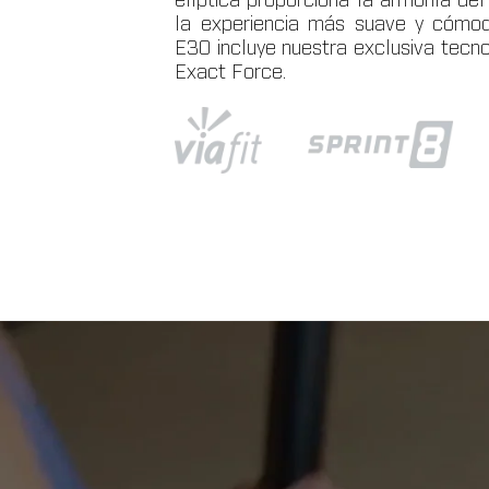
elíptica proporciona la armonía del
la experiencia más suave y cómoda
E30 incluye nuestra exclusiva tecnol
Exact Force.