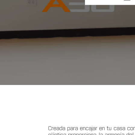
Creada para encajar en tu casa co