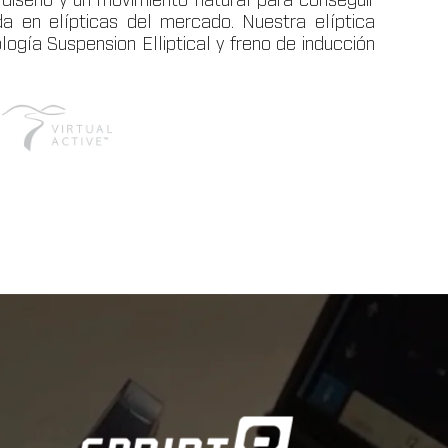
 diseño y un movimiento natural para conseguir
 en elípticas del mercado. Nuestra elíptica
ogía Suspension Elliptical y freno de inducción