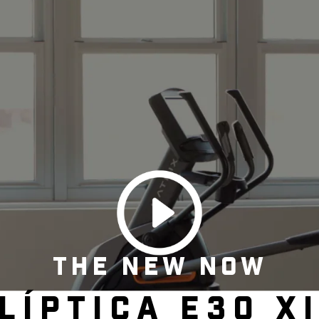
THE NEW NOW
LÍPTICA E30 X