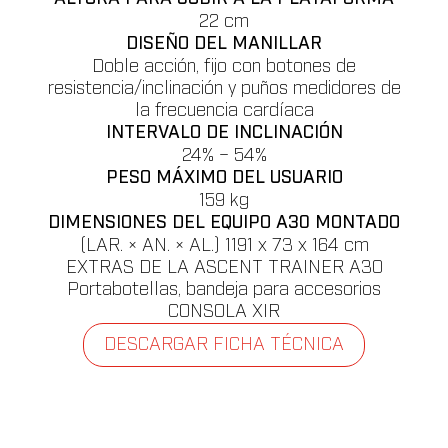
22 cm
DISEÑO DEL MANILLAR
Doble acción, fijo con botones de
resistencia/inclinación y puños medidores de
la frecuencia cardíaca
INTERVALO DE INCLINACIÓN
24% – 54%
PESO MÁXIMO DEL USUARIO
159 kg
DIMENSIONES DEL EQUIPO A30 MONTADO
(LAR. × AN. × AL.) 1191 x 73 x 164 cm
EXTRAS DE LA ASCENT TRAINER A30
Portabotellas, bandeja para accesorios
CONSOLA XIR
DESCARGAR FICHA TÉCNICA