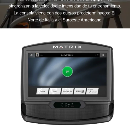
 
sincronizan a la velocidad e intensidad de tu entrenamiento. 
p
La consola viene con dos cursos predeterminados: El 
 
Norte de Italia y el Suroeste Americano.