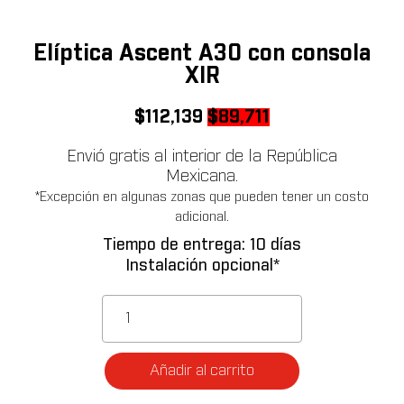
Elíptica Ascent A30 con consola
XIR
Original
Current
$
112,139
$
89,711
price
price
Envió gratis al interior de la República
was:
is:
Mexicana.
$112,139.
$89,711.
*Excepción en algunas zonas que pueden tener un costo
adicional.
Tiempo de entrega: 10 días
Instalación opcional*
Elíptica
Ascent
A30
con
Añadir al carrito
consola
XIR