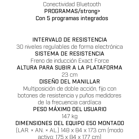
Conectividad Bluetooth
PROGRAMAS/strong>
Con 5 programas integrados
INTERVALO DE RESISTENCIA
30 niveles regulables de forma electrónica
SISTEMA DE RESISTENCIA
Freno de inducción Exact Force
ALTURA PARA SUBIR A LA PLATAFORMA
23 cm
DISEÑO DEL MANILLAR
Multiposición de doble acción, fijo con
botones de resistencia y puños medidores
de la frecuencia cardíaca
PESO MÁXIMO DEL USUARIO
147 kg
DIMENSIONES DEL EQUIPO E50 MONTADO
(LAR. × AN. × AL.) 148 x 84 x 173 cm (modo
activo: 175 x 84 x 177 cm)