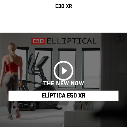
E30 XR
THE NEW NOW
ELÍPTICA E50 XR