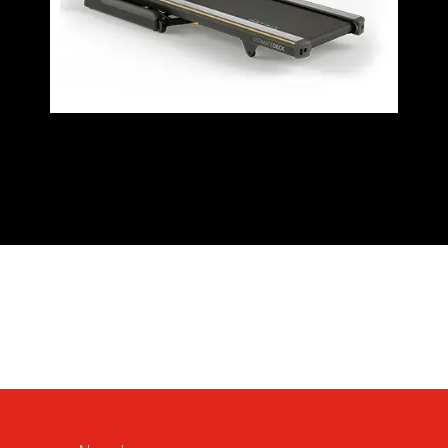
Valoraciones (0)
Q & A (5)