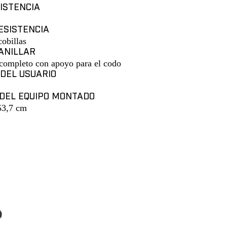
ISTENCIA
ESISTENCIA
obillas
ANILLAR
a completo con apoyo para el codo
DEL USUARIO
DEL EQUIPO MONTADO
53,7 cm
écnica