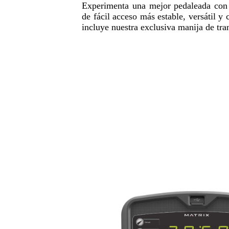
Experimenta una mejor pedaleada con e
de fácil acceso más estable, versátil y
incluye nuestra exclusiva manija de tra
horrar costos y
Conectividad WiFi opcion