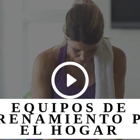
EQUIPOS DE
RENAMIENTO 
EL HOGAR