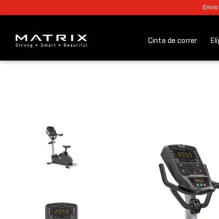
Envío
Cinta de correr
El