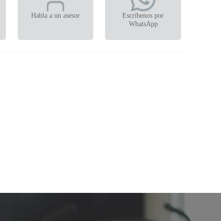
Habla a un asesor
Escríbenos por
WhatsApp
R30 XR