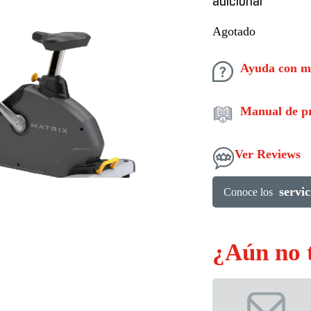
adicional
Agotado
Ayuda con m
Manual de pr
Ver Reviews
servic
Conoce los
¿Aún no 