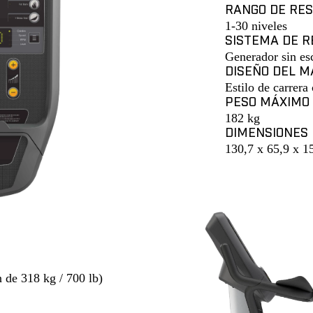
RANGO DE RES
1-30 niveles
SISTEMA DE R
Generador sin esc
DISEÑO DEL M
Estilo de carrer
PESO MÁXIMO 
182 kg
DIMENSIONES 
130,7 x 65,9 x 1
Descargar ficha t
de 318 kg / 700 lb)