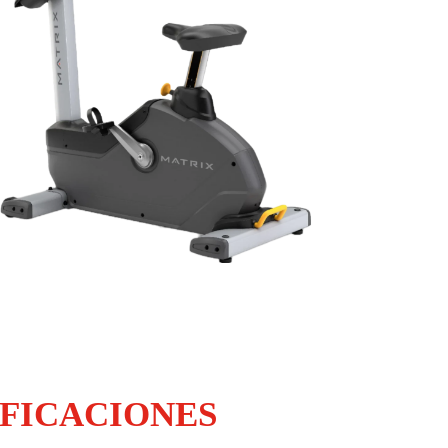
 Workout Tracking Network
IFICACIONES