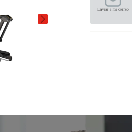
Enviar a mi correo
TF30 XR