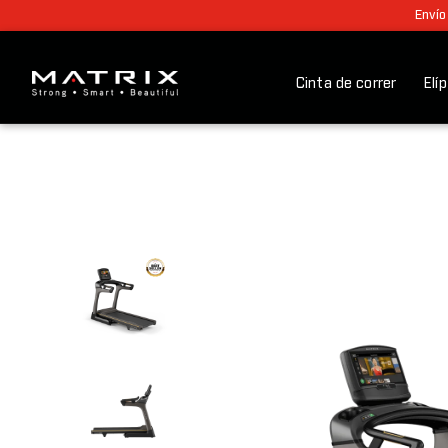
Envío
Cinta de correr
Elí