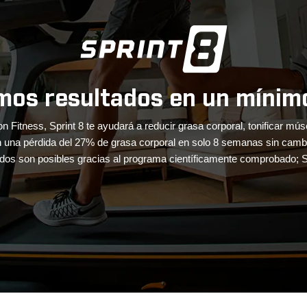
por el mundo sin salir de tu
ento innmersiva a tu hogar con videos en alta definición de diferente
zan a la velocidad e intensidad de tu entrenamiento. La consola vien
El Norte de Italia y el Suroeste Americano.