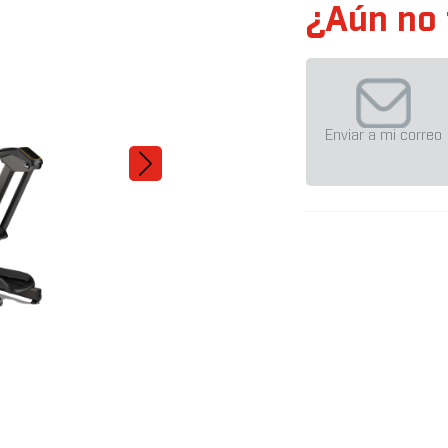
¿Aún no 
Enviar a mi correo
TF30 XR