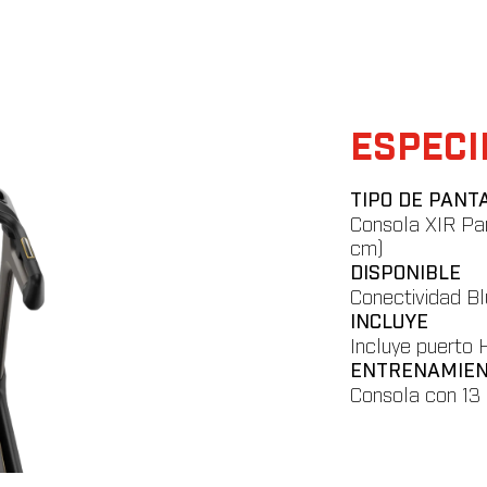
ESPECI
TIPO DE PANT
Consola XIR Pan
cm)
DISPONIBLE
Conectividad Blu
INCLUYE
Incluye puerto
ENTRENAMIE
Consola con 13