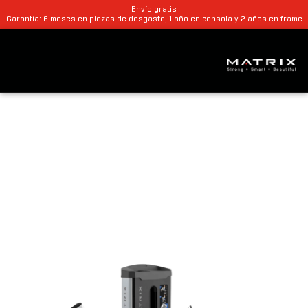
Envío gratis
Garantía: 6 meses en piezas de desgaste, 1 año en consola y 2 años en frame