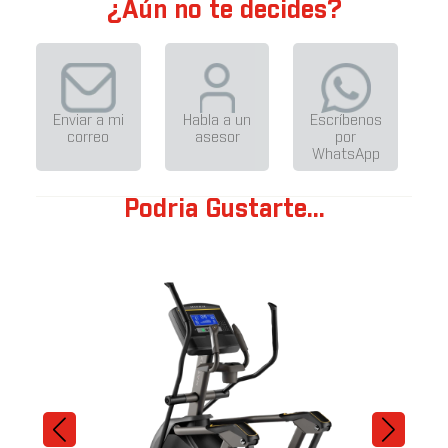
¿Aún no te decides?
Enviar a mi
Habla a un
Escríbenos
correo
asesor
por
WhatsApp
Podria Gustarte...