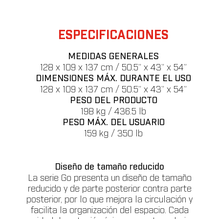
ESPECIFICACIONES
MEDIDAS GENERALES
128 x 109 x 137 cm / 50.5” x 43” x 54”
DIMENSIONES MÁX. DURANTE EL USO
128 x 109 x 137 cm / 50.5” x 43” x 54”
PESO DEL PRODUCTO
198 kg / 436.5 lb
PESO MÁX. DEL USUARIO
159 kg / 350 lb
Diseño de tamaño reducido
La serie Go presenta un diseño de tamaño
reducido y de parte posterior contra parte
posterior, por lo que mejora la circulación y
facilita la organización del espacio. Cada