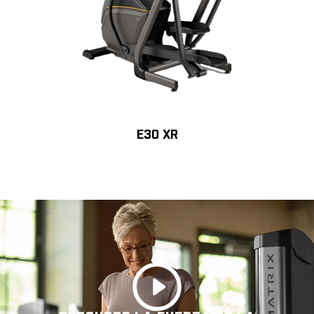
E30 XR