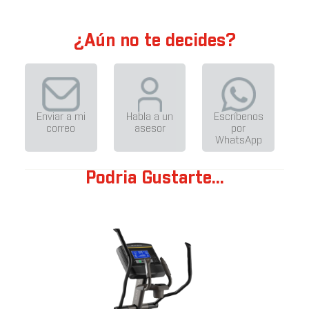
¿Aún no te decides?
Enviar a mi
Habla a un
Escríbenos
correo
asesor
por
WhatsApp
Podria Gustarte...