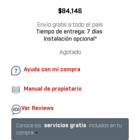
$
84,146
Envío gratis a todo el país
Tiempo de entrega: 7 días
Instalación opcional*
Agotado
Ayuda con mi compra
Manual de propietario
Ver Reviews
servicios gratis
Conoce los
incluidos en tu
compra