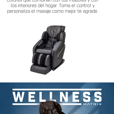
colores que combinan con tus muebles y con
los interiores del hogar. Toma el control y
personaliza el masaje como mejor te agrade.