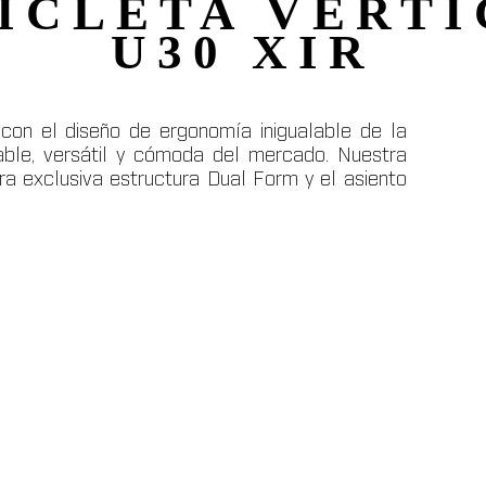
ICLETA VERT
U30 XIR
on el diseño de ergonomía inigualable de la
able, versátil y cómoda del mercado. Nuestra
tra exclusiva estructura Dual Form y el asiento
por el mundo sin salir de tu