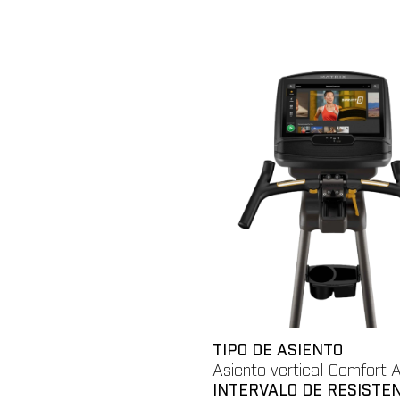
Lleva una experiencia de entrenami
consola de tu equipo y se sincroni
TIPO DE ASIENTO
Asiento vertical Comfort A
INTERVALO DE RESISTE