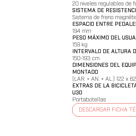
20 niveles regulables de f
SISTEMA DE RESISTENC
Sistema de freno magnét
ESPACIO ENTRE PEDALE
194 mm
PESO MÁXIMO DEL USUA
159 kg
INTERVALO DE ALTURA D
150-193 cm
DIMENSIONES DEL EQUIP
MONTADO
(LAR. × AN. × AL.) 122 x 6
EXTRAS DE LA BICICLET
U30
Portabotellas
DESCARGAR FICHA TÉ