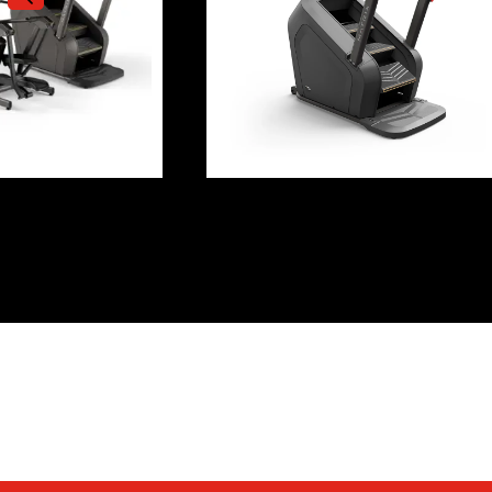
Valoraciones (0)
Q & A (5)