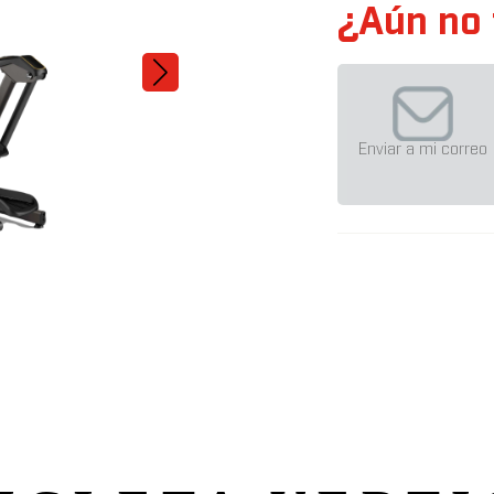
¿Aún no 
Enviar a mi correo
TF30 XR
THE NEW NOW