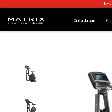
Envío
Cinta de correr
Elí