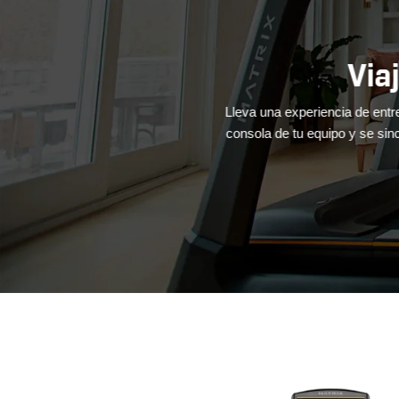
empo.
Viaja
ntar tu energía. 
tos increíbles 
Lleva una experiencia de entrenami
consola de tu equipo y se sincroni