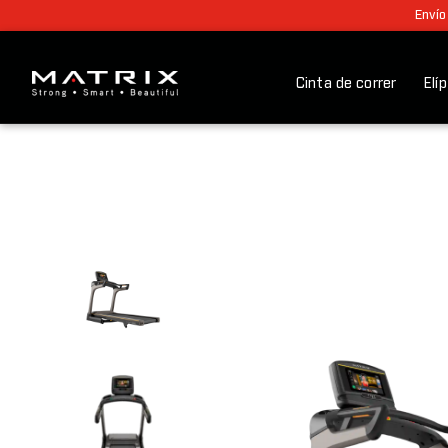
Envío
Cinta de correr
Elí