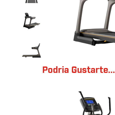
Podria Gustarte..