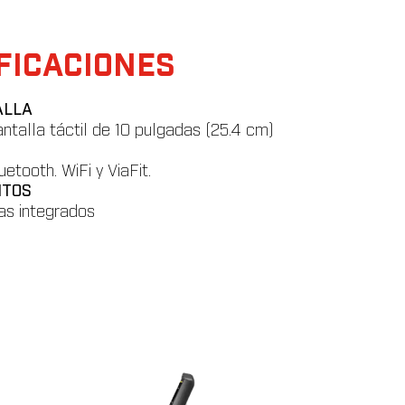
FICACIONES
ALLA
talla táctil de 10 pulgadas (25.4 cm)
etooth. WiFi y ViaFit.
NTOS
as integrados