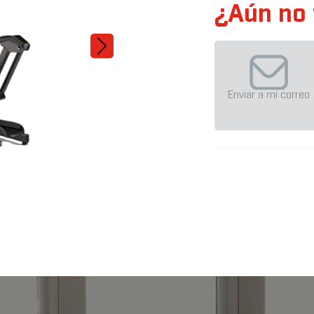
¿Aún no 
Enviar a mi correo
TF30 XR