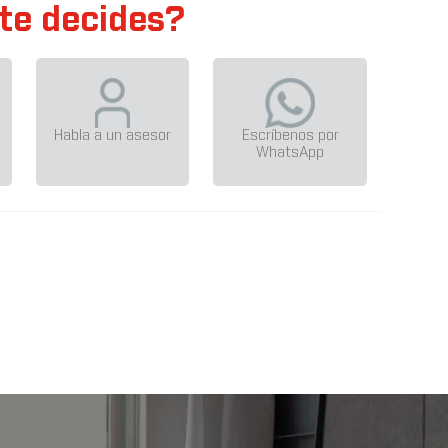
te decides?
Habla a un asesor
Escríbenos por
WhatsApp
R30 XR