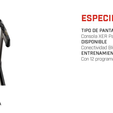
ESPECI
TIPO DE PANT
Consola XER Pan
DISPONIBLE
Conectividad Blu
ENTRENAMIE
Con 12 program
A