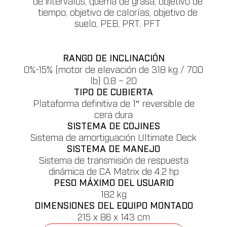
de intervalos, quema de grasa, objetivo de
tiempo, objetivo de calorías, objetivo de
suelo, PEB, PRT, PFT
RANGO DE INCLINACIÓN
0%-15% (motor de elevación de 318 kg / 700
lb) 0,8 – 20
TIPO DE CUBIERTA
Plataforma definitiva de 1″ reversible de
cera dura
SISTEMA DE COJINES
Sistema de amortiguación Ultimate Deck
SISTEMA DE MANEJO
Sistema de transmisión de respuesta
dinámica de CA Matrix de 4.2 hp
PESO MÁXIMO DEL USUARIO
182 kg
DIMENSIONES DEL EQUIPO MONTADO
215 x 86 x 143 cm