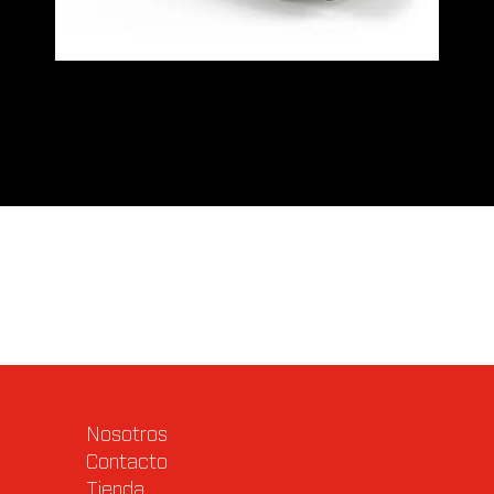
Valoraciones (0)
Q & A
Nosotros
Contacto
Tienda