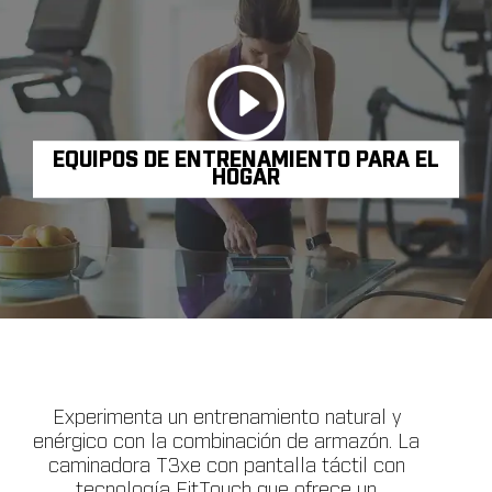
EQUIPOS DE ENTRENAMIENTO PARA EL
HOGAR
Experimenta un entrenamiento natural y
enérgico con la combinación de armazón. La
caminadora T3xe con pantalla táctil con
tecnología FitTouch que ofrece un