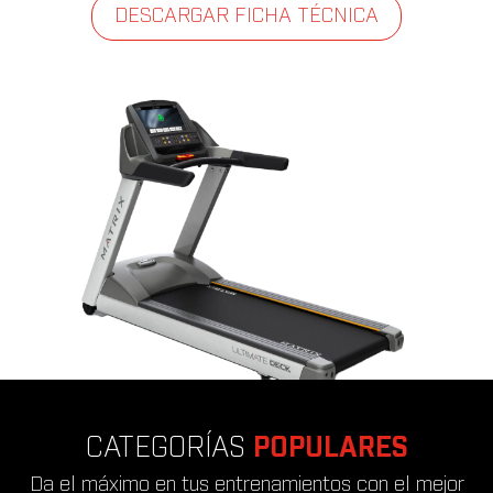
DESCARGAR FICHA TÉCNICA
CATEGORÍAS
POPULARES
Da el máximo en tus entrenamientos con el mejor